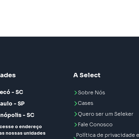
dades
A Select
ecó - SC
Sobre Nós
Cases
aulo - SP
Quero ser um Seleker
anópolis - SC
Fale Conosco
cesse o endereço
as nossas unidades
Política de privacidade 