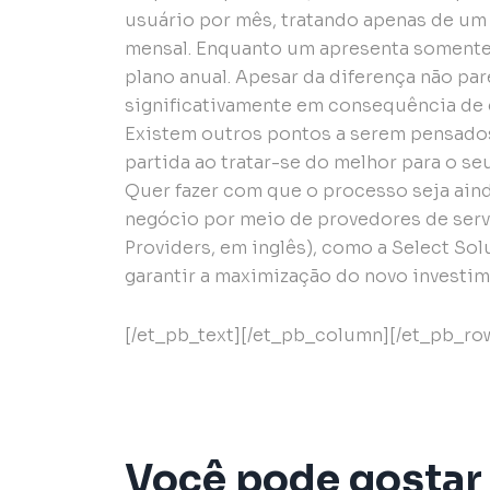
usuário por mês, tratando apenas de um 
mensal. Enquanto um apresenta somente 
plano anual. Apesar da diferença não pa
significativamente em consequência de 
Existem outros pontos a serem pensados
partida ao tratar-se do melhor para o se
Quer fazer com que o processo seja aind
negócio por meio de provedores de ser
Providers, em inglês), como a Select Sol
garantir a maximização do novo investi
[/et_pb_text][/et_pb_column][/et_pb_ro
Você pode gostar