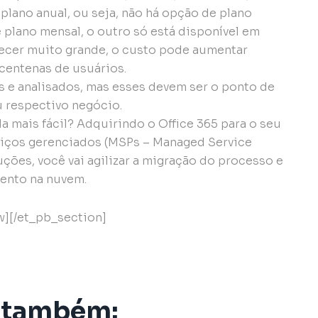
plano anual, ou seja, não há opção de plano
plano mensal, o outro só está disponível em
recer muito grande, o custo pode aumentar
centenas de usuários.
 e analisados, mas esses devem ser o ponto de
u respectivo negócio.
a mais fácil? Adquirindo o Office 365 para o seu
viços gerenciados (MSPs – Managed Service
uções, você vai agilizar a migração do processo e
mento na nuvem.
w][/et_pb_section]
 também: