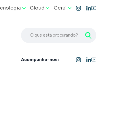
cnologia
Cloud
Geral
O que está procurando?
Acompanhe-nos: