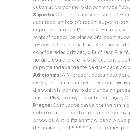
automático por meio de comandos Power
Suporte:
Os planos apresentam 99,9% de
acontece, ambos oferecem suporte comu
suporte por e-mail/internet. Em relação 
rentabilidade), os planos oferecem supo
resposta de até uma hora. A principal d
consideradas críticas, o Business Prem
horário comercial e não há guarantia de
suporte independente da gravidade do 
Adicionais:
A Microsoft costumava deixa
serviços com um número de complemento
disponíveis por meio de planos empresar
nuvem PBX, proteção contra ameaças, On
Preços:
Com todos esses pontos em ment
sobre o quanto certos recursos valem a 
preço ou outro faz sentido, dado o que 
disponível por R$ 55,99 usuário/mês para