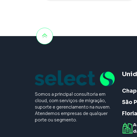
Uni
Chap
Somos a principal consultoria em
cloud, com serviços de migração,
São P
suporte e gerenciamento na nuvem.
Flori
Atendemos empresas de qualquer
porte ou segmento.
A
d