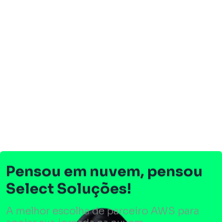
Pensou em nuvem, pensou
Select Soluções!
A melhor escolha de parceiro AWS para