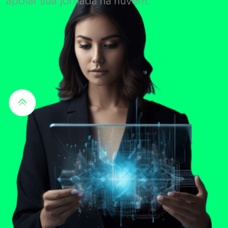
apoiar sua jornada na nuvem.