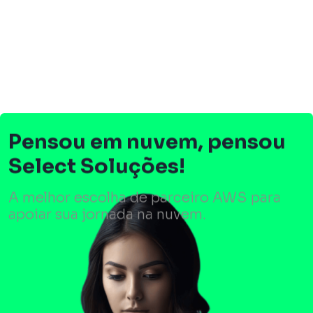
Pensou em nuvem, pensou
Select Soluções!
A melhor escolha de parceiro AWS para
apoiar sua jornada na nuvem.