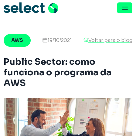
Menu de Navegação
Pular para o conteúdo
AWS
19/10/2021
Voltar para o blog
Public Sector: como
funciona o programa da
AWS