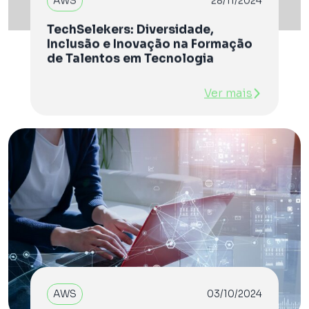
AWS
28/11/2024
TechSelekers: Diversidade,
Inclusão e Inovação na Formação
de Talentos em Tecnologia
Ver mais
AWS
03/10/2024