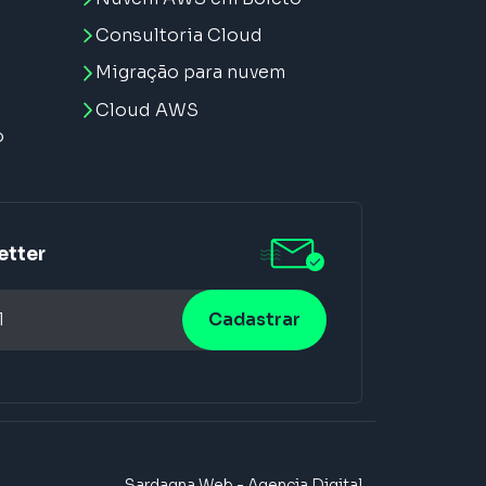
Consultoria Cloud
Migração para nuvem
e
Cloud AWS
o
etter
Sardagna Web - Agencia Digital