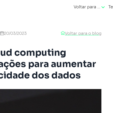
Voltar para …
Te
ação
20/03/2023
Voltar para o blog
oud computing
ações para aumentar
acidade dos dados