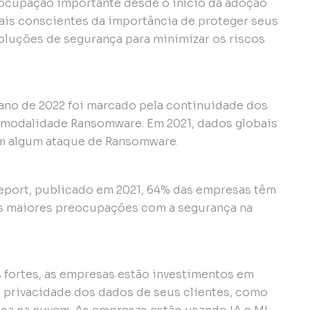
ocupação importante desde o início da adoção
ais conscientes da importância de proteger seus
oluções de segurança para minimizar os riscos
 ano de 2022 foi marcado pela continuidade dos
 modalidade Ransomware. Em 2021, dados globais
m algum ataque de Ransomware.
Report, publicado em 2021, 64% das empresas têm
s maiores preocupações com a segurança na
 fortes, as empresas estão investimentos em
a privacidade dos dados de seus clientes, como