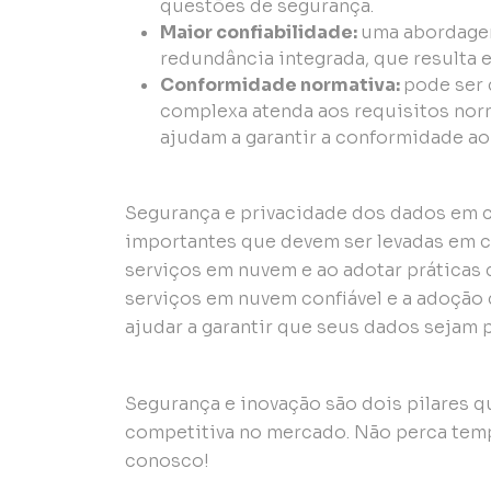
questões de segurança.
Maior confiabilidade:
uma abordagem
redundância integrada, que resulta 
Conformidade normativa:
pode ser 
complexa atenda aos requisitos nor
ajudam a garantir a conformidade ao
Segurança e privacidade dos dados em
importantes que devem ser levadas em 
serviços em nuvem e ao adotar práticas
serviços em nuvem confiável e a adoção
ajudar a garantir que seus dados sejam 
Segurança e inovação são dois pilares q
competitiva no mercado. Não perca temp
conosco!