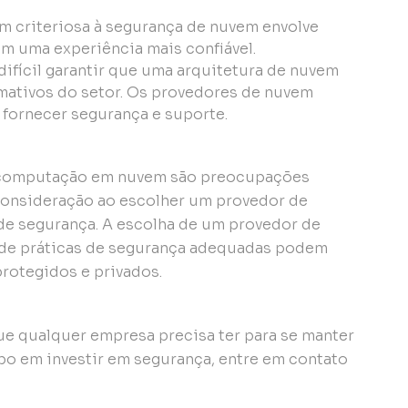
 criteriosa à segurança de nuvem envolve
em uma experiência mais confiável.
difícil garantir que uma arquitetura de nuvem
mativos do setor. Os provedores de nuvem
 fornecer segurança e suporte.
 computação em nuvem são preocupações
consideração ao escolher um provedor de
 de segurança. A escolha de um provedor de
 de práticas de segurança adequadas podem
protegidos e privados.
ue qualquer empresa precisa ter para se manter
o em investir em segurança, entre em contato