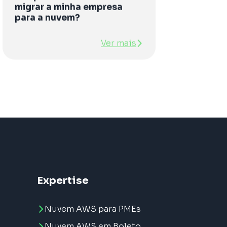
migrar a minha empresa
para a nuvem?
Ver mais
Expertise
Nuvem AWS para PMEs
Nuvem AWS em Boleto