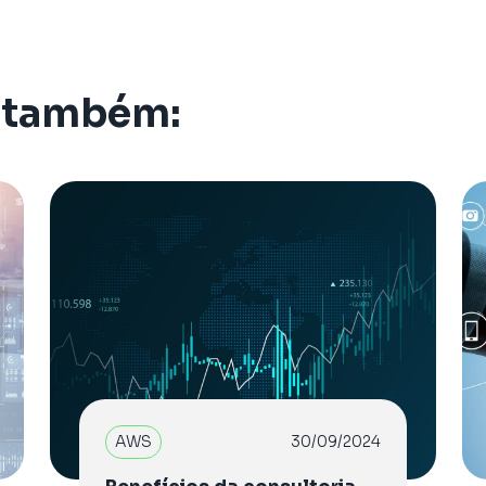
 também:
AWS
30/09/2024