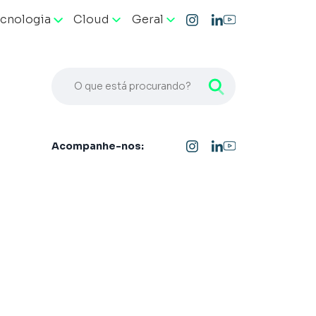
cnologia
Cloud
Geral
O que está procurando?
Acompanhe-nos: