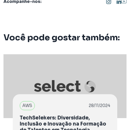
Acompanhe-nos:
Você pode gostar também:
AWS
28/11/2024
TechSelekers: Diversidade,
Inclusão e Inovação na Formação
de Talentos em Tecnologia