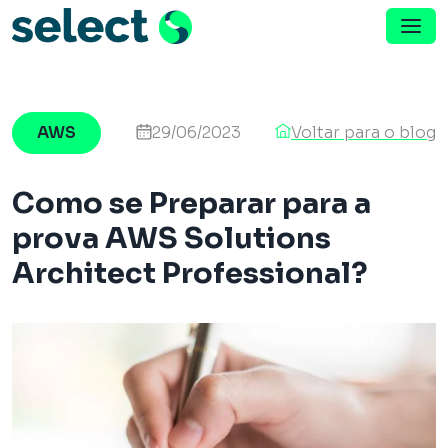
Menu de Navegação
Pular para o conteúdo
AWS
29/06/2023
Voltar para o blog
Como se Preparar para a
prova AWS Solutions
Architect Professional?