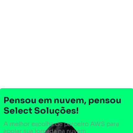
Pensou em nuvem, pensou
Select Soluções!
A melhor escolha de parceiro AWS para
apoiar sua jornada na nuvem.