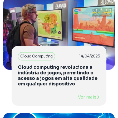
Cloud Computing
14/04/2023
Cloud computing revoluciona a
indústria de jogos, permitindo o
acesso a jogos em alta qualidade
em qualquer dispositivo
Ver mais